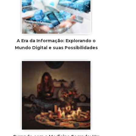
A Era da Informação: Explorando o
Mundo Digital e suas Possibilidades