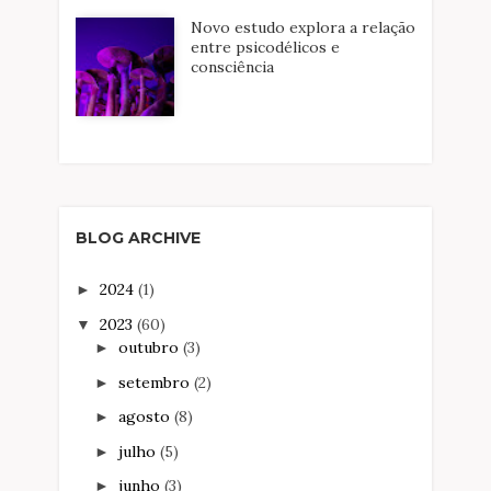
Novo estudo explora a relação
entre psicodélicos e
consciência
BLOG ARCHIVE
2024
(1)
►
2023
(60)
▼
outubro
(3)
►
setembro
(2)
►
agosto
(8)
►
julho
(5)
►
junho
(3)
►