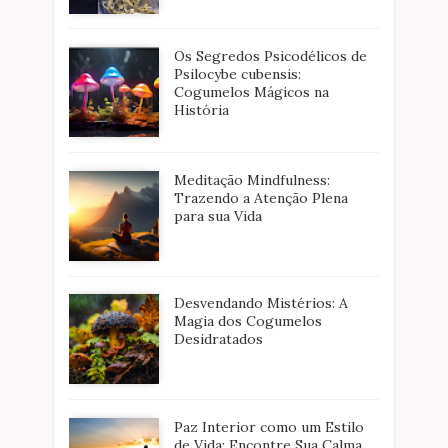
Os Segredos Psicodélicos de
Psilocybe cubensis:
Cogumelos Mágicos na
História
Meditação Mindfulness:
Trazendo a Atenção Plena
para sua Vida
Desvendando Mistérios: A
Magia dos Cogumelos
Desidratados
Paz Interior como um Estilo
de Vida: Encontre Sua Calma