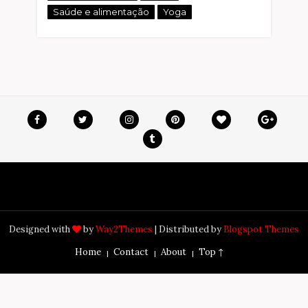
Saúde e alimentação
Yoga
Designed with
by
Way2Themes
| Distributed by
Blogspot Themes
Home
Contact
About
Top ↑